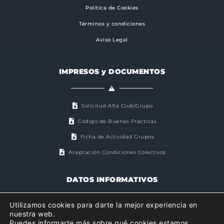
Política de Cookies
Términos y condiciones
Aviso Legal
IMPRESOS y DOCUMENTOS
Solicitud Alta Club/Grupo
Código de Buenas Prácticas
Ficha de Actividad Grupos
Aceptación Condiciones Colectivos
DATOS INFORMATIVOS
Utilizamos cookies para darte la mejor experiencia en
nuestra web.
Associació Valenciana d'Esportistes de Muntanya
Puedes informarte más sobre qué cookies estamos