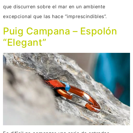
que discurren sobre el mar en un ambiente
excepcional que las hace ”imprescindibles”.
Puig Campana – Espolón
“Elegant”