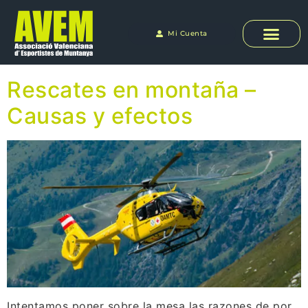
Mi Cuenta
Rescates en montaña –
Causas y efectos
Intentamos poner sobre la mesa las razones de por