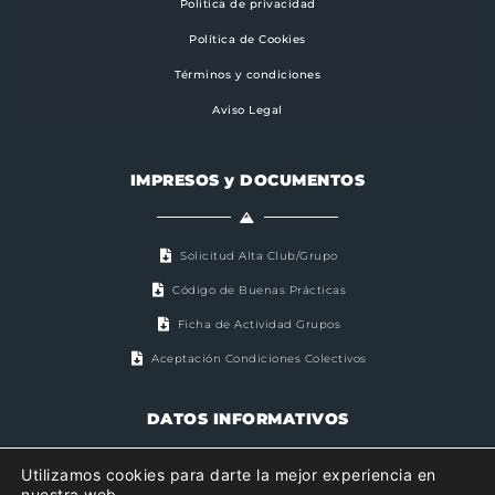
Politica de privacidad
Política de Cookies
Términos y condiciones
Aviso Legal
IMPRESOS y DOCUMENTOS
Solicitud Alta Club/Grupo
Código de Buenas Prácticas
Ficha de Actividad Grupos
Aceptación Condiciones Colectivos
DATOS INFORMATIVOS
Utilizamos cookies para darte la mejor experiencia en
nuestra web.
Associació Valenciana d'Esportistes de Muntanya