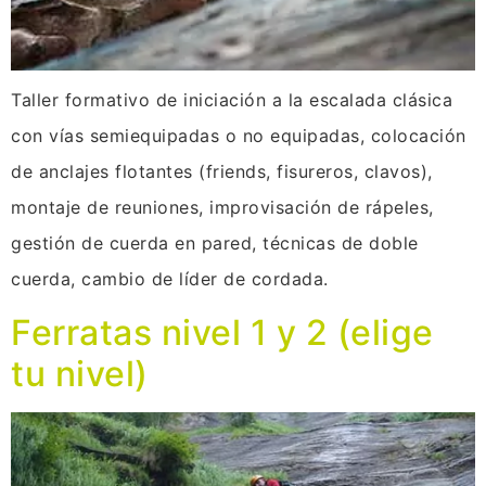
Taller formativo de iniciación a la escalada clásica
con vías semiequipadas o no equipadas, colocación
de anclajes flotantes (friends, fisureros, clavos),
montaje de reuniones, improvisación de rápeles,
gestión de cuerda en pared, técnicas de doble
cuerda, cambio de líder de cordada.
Ferratas nivel 1 y 2 (elige
tu nivel)