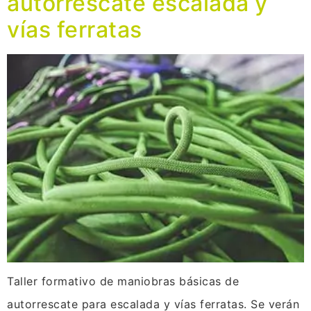
autorrescate escalada y
vías ferratas
Taller formativo de maniobras básicas de
autorrescate para escalada y vías ferratas. Se verán