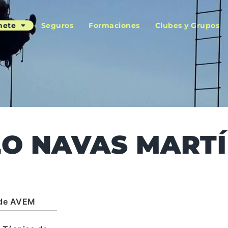
nete
Seguros
Formaciones
Clubes y Grupos
O NAVAS MARTÍ
 de AVEM