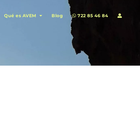
Qué es AVEM
Blog
722 85 46 84