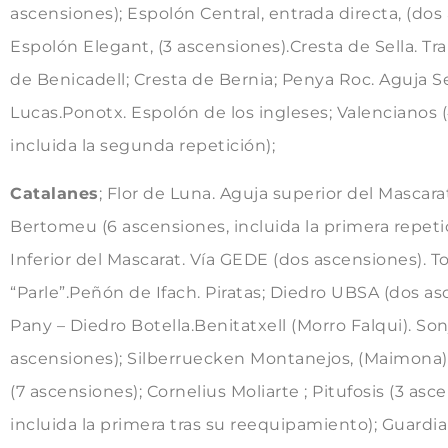
ascensiones); Espolón Central, entrada directa, (dos
Espolón Elegant, (3 ascensiones).Cresta de Sella. Tr
de Benicadell; Cresta de Bernia; Penya Roc. Aguja S
Lucas.Ponotx. Espolón de los ingleses; Valencianos 
incluida la segunda repetición);
Catalanes
; Flor de Luna. Aguja superior del Mascara
Bertomeu (6 ascensiones, incluida la primera repeti
Inferior del Mascarat. Vía GEDE (dos ascensiones). To
“Parle”.Peñón de Ifach. Piratas; Diedro UBSA (dos as
Pany – Diedro Botella.Benitatxell (Morro Falqui). Son
ascensiones); Silberruecken Montanejos, (Maimona).
(7 ascensiones); Cornelius Moliarte ; Pitufosis (3 asc
incluida la primera tras su reequipamiento); Guardi