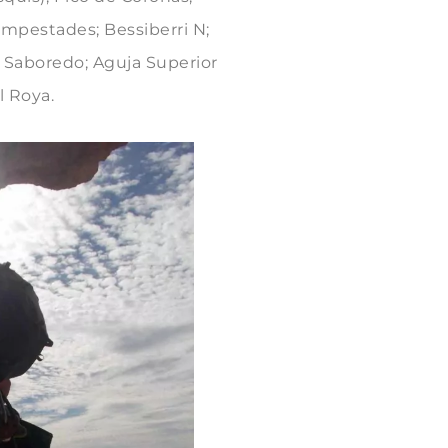
Tempestades; Bessiberri N;
 Saboredo; Aguja Superior
l Roya.