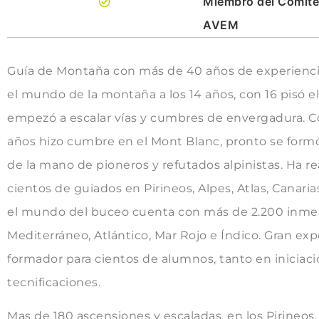
Miembro del Comité
AVEM
Guía de Montaña con más de 40 años de experiencia
el mundo de la montaña a los 14 años, con 16 pisó el
empezó a escalar vías y cumbres de envergadura. Co
años hizo cumbre en el Mont Blanc, pronto se for
de la mano de pioneros y refutados alpinistas. Ha re
cientos de guiados en Pirineos, Alpes, Atlas, Canaria
el mundo del buceo cuenta con más de 2.200 inmer
Mediterráneo, Atlántico, Mar Rojo e Índico. Gran ex
formador para cientos de alumnos, tanto en inicia
tecnificaciones.
Mas de 180 ascensiones y escaladas, en los Pirineos,