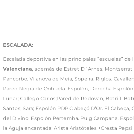
ESCALADA:
Escalada deportiva en las principales “escuelas” de 
Valenciana
, además de Estret D´Arnes, Montserrat ,
Pancorbo, Vilanova de Meia, Sopeira, Riglos, Cavaller
Pared Negra de Orihuela. Espolón, Derecha Espolón
Lunar; Gallego Carlos;Pared de Redovan, Botri 1; Botri
Santos; Sara; Espolón PDP.C abeçó D’Or. El Cabeça
del Divino. Espolón Pertemba. Puig Campana. Espol
la Aguja encantada; Arista Aristóteles +Cresta Pepsi 