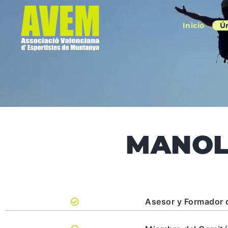
Inicio
Ú
MANOL
Asesor y Formador